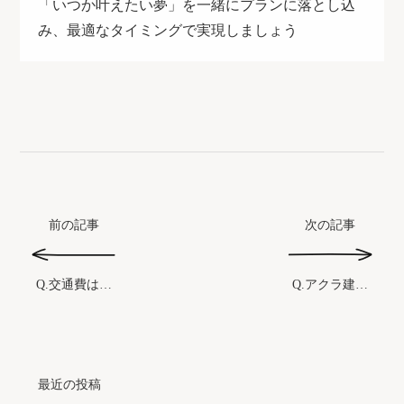
「いつか叶えたい夢」を一緒にプランに落とし込
み、最適なタイミングで実現しましょう
前の記事
次の記事
Q.アクラ建築創作所のアクラとはどういう意味ですか？
Q.交通費は無料ですか？
最近の投稿