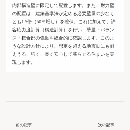
内部構造壁に限定して配置します。また、耐力壁
の配置は、建築基準法が定める必要壁量の少なく
とも
1.5
倍（
50
％増し）を確保。これに加えて、許
容応力度計算（構造計算）を行い、壁量・バラン
ス・接合部の強度を総合的に確認します。このよ
うな設計方針により、想定を超える地震動にも耐
えうる、強く、長く安心して暮らせる住まいを実
現します。
前の記事
次の記事