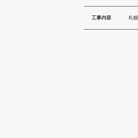
工事内容
札