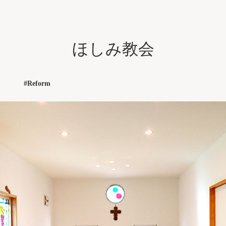
ほしみ教会
#Reform