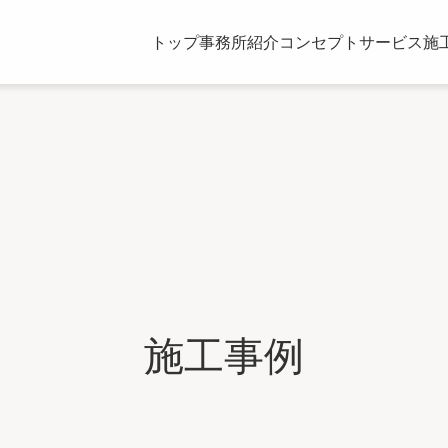
トップ
事務所紹介
コンセプト
サービス
施
施工事例