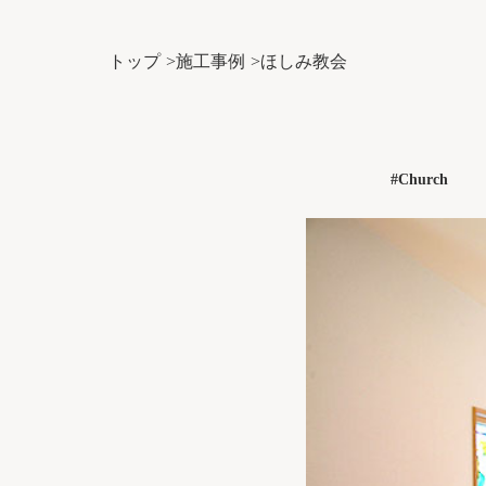
トップ
施工事例
ほしみ教会
#Church