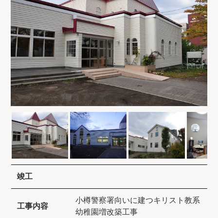
竣工
小樽警察署向いに建つキリスト教系
工事内容
幼稚園増改築工事