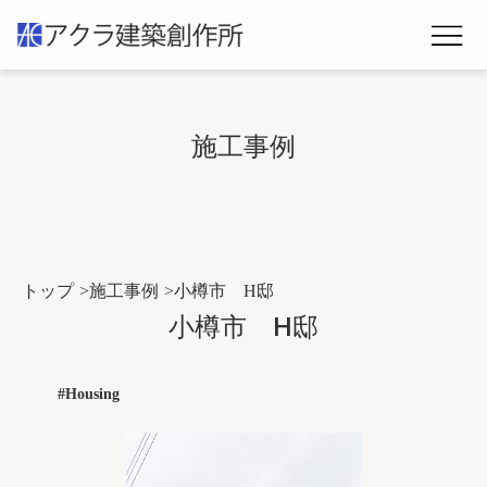
施工事例
トップ
施工事例
小樽市 H邸
小樽市 H邸
#Housing